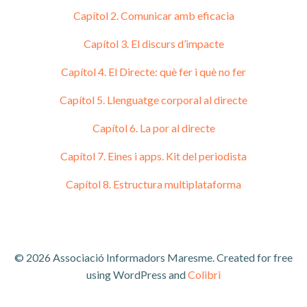
Capítol 2. Comunicar amb eficacia
Capítol 3. El discurs d’impacte
Capítol 4. El Directe: què fer i què no fer
Capítol 5. Llenguatge corporal al directe
Capítol 6. La por al directe
Capítol 7. Eines i apps. Kit del periodista
Capítol 8. Estructura multiplataforma
© 2026 Associació Informadors Maresme. Created for free
using WordPress and
Colibri