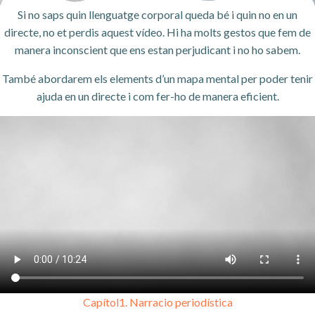
Si no saps quin llenguatge corporal queda bé i quin no en un
directe, no et perdis aquest vídeo. Hi ha molts gestos que fem de
manera inconscient que ens estan perjudicant i no ho sabem.
També abordarem els elements d’un mapa mental per poder tenir
ajuda en un directe i com fer-ho de manera eficient.
Capítol1. Narracio periodística