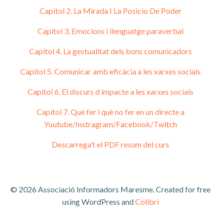
Capítol 2. La Mirada I La Posicio De Poder
Capítol 3. Emocions i llenguatge paraverbal
Capítol 4. La gestualitat dels bons comunicadors
Capítol 5. Comunicar amb eficàcia a les xarxes socials
Capítol 6. El discurs d impacte a les xarxes socials
Capítol 7. Què fer i què no fer en un directe a
Youtube/Instragram/Facebook/Twitch
Descarrega’t el PDF resum del curs
© 2026 Associació Informadors Maresme. Created for free
using WordPress and
Colibri