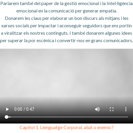
Parlarem també del paper de la gestió emocional i la Intel·ligència
emocional en la comunicació per generar empatia.
Donarem les claus per elaborar un bon discurs als mitjans i les
xarxes socials per impactar i aconseguir seguidors que ens portin
a viralitzar els nostres continguts. I també donarem algunes idees
per superar la por escènica i convertir-nos en grans comunicadors.
Capítol 1. Llenguatge Corporal, aliat o enemic?